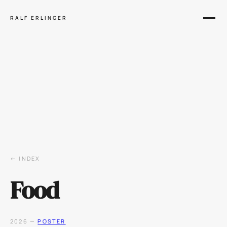
RALF ERLINGER
← INDEX
Food
2026 —
POSTER